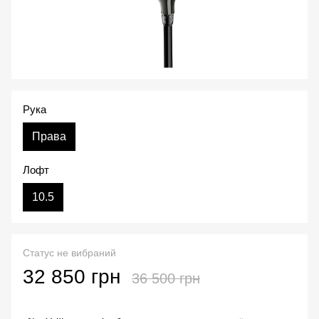
Рука
Права
Лофт
10.5
Статус не вибраний
32 850 грн
36 500 грн