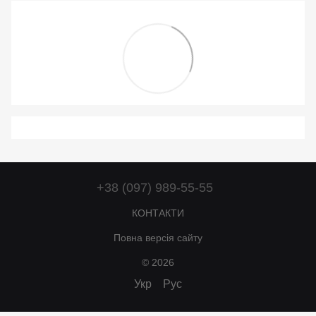
+38 (097) 989-55-55
КОНТАКТИ
Повна версія сайту
© 2026
Укр
Рус