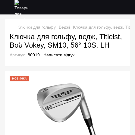
Ключки для гольфу
Веджі
Ключка для гольфу, ведж, Titlei
Ключка для гольфу, ведж, Titleist,
Bob Vokey, SM10, 56° 10S, LH
Артикул:
80019
Написати відгук
НОВИНКА