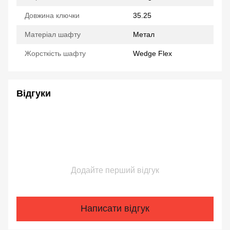
Довжина ключки
35.25
Матеріал шафту
Метал
Жорсткість шафту
Wedge Flex
Відгуки
Додайте перший відгук
Написати відгук