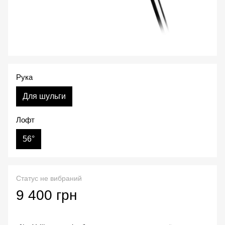
Рука
Для шульги
Лофт
56°
Статус не вибраний
9 400 грн