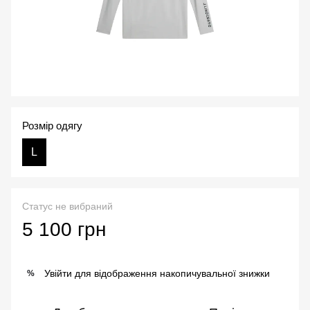
Розмір одягу
L
Статус не вибраний
5 100 грн
Увійти
для відображення накопичувальної знижки
%