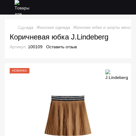
Одежда
Женская одежда
Женские юбки и шорты женски
Коричневая юбка J.Lindeberg
Артикул:
100109
Оставить отзыв
НОВИНКА