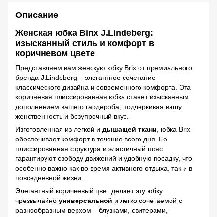
Описание
Женская юбка Binx J.Lindeberg:
изысканный стиль и комфорт в
коричневом цвете
Представляем вам женскую юбку Brix от премиального
бренда J.Lindeberg – элегантное сочетание
классического дизайна и современного комфорта. Эта
коричневая плиссированная юбка станет изысканным
дополнением вашего гардероба, подчеркивая вашу
женственность и безупречный вкус.
Изготовленная из легкой и
дышащей ткани
, юбка Brix
обеспечивает комфорт в течение всего дня. Ее
плиссированная структура и эластичный пояс
гарантируют свободу движений и удобную посадку, что
особенно важно как во время активного отдыха, так и в
повседневной жизни.
Элегантный коричневый цвет делает эту юбку
чрезвычайно
универсальной
и легко сочетаемой с
разнообразным верхом – блузками, свитерами,