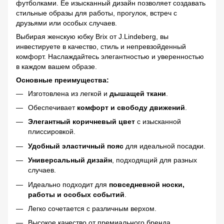
футболками. Ее изысканный дизайн позволяет создавать
стильные образы для работы, прогулок, встреч с
друзьями или особых случаев.
Выбирая женскую юбку Brix от J.Lindeberg, вы
инвестируете в качество, стиль и непревзойденный
комфорт. Наслаждайтесь элегантностью и уверенностью
в каждом вашем образе.
Основные преимущества:
Изготовлена из легкой и
дышащей ткани
.
Обеспечивает
комфорт и свободу движений
.
Элегантный коричневый цвет
с изысканной
плиссировкой.
Удобный эластичный пояс
для идеальной посадки.
Универсальный дизайн
, подходящий для разных
случаев.
Идеально подходит для
повседневной носки,
работы и особых событий
.
Легко сочетается с различным верхом.
Высокое качество от премиального бренда