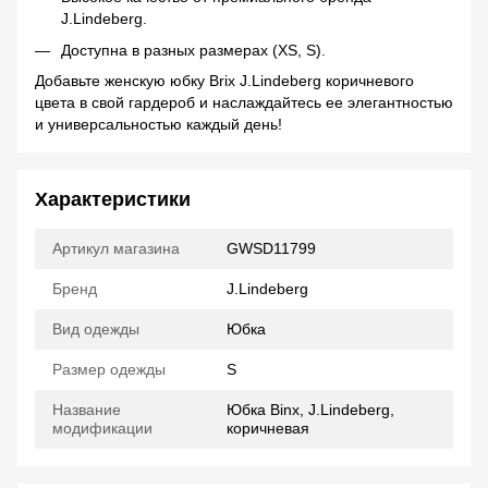
J.Lindeberg.
Доступна в разных размерах (XS, S).
Добавьте женскую юбку Brix J.Lindeberg коричневого
цвета в свой гардероб и наслаждайтесь ее элегантностью
и универсальностью каждый день!
Характеристики
Артикул магазина
GWSD11799
Бренд
J.Lindeberg
Вид одежды
Юбка
Размер одежды
S
Название
Юбка Binx, J.Lindeberg,
модификации
коричневая