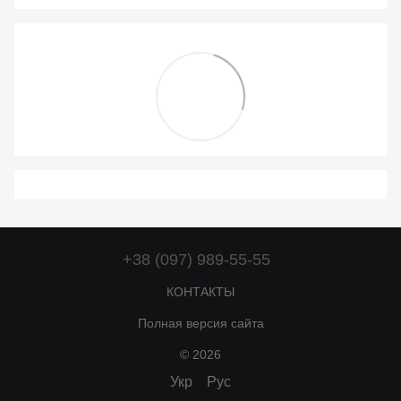
+38 (097) 989-55-55
КОНТАКТЫ
Полная версия сайта
© 2026
Укр
Рус