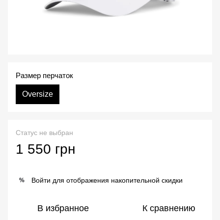
Размер перчаток
Oversize
Статус не выбран
1 550 грн
Войти
для отображения накопительной скидки
%
В избранное
К сравнению