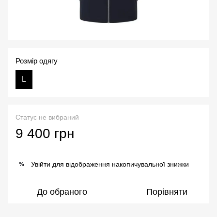
Розмір одягу
L
Статус не вибраний
9 400 грн
Увійти
для відображення накопичувальної знижки
%
До обраного
Порівняти