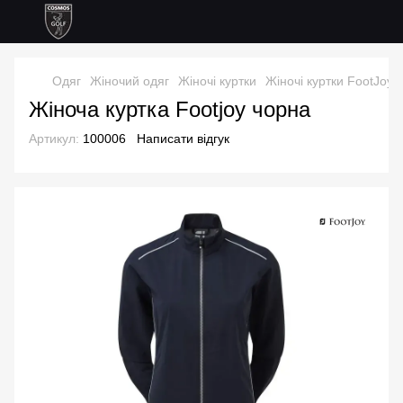
Одяг
Жіночий одяг
Жіночі куртки
Жіночі куртки FootJoy
Жіноча куртка Footjoy чорна
Артикул:
100006
Написати відгук