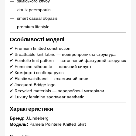
заміського клубу
літніх ресторанів
smart casual образів
premium lifestyle
Особливості моделі
✔ Premium knitted construction
✔ Breathable knit fabric — повітропроникна структура
✔ Pointelle knit pattern — витончений фактурний візерунок
✔ Feminine silhouette — жіночний силует
✔ Комфорт і свобода рухів
✔ Elastic waistband — еластичний пояс
✔ Jacquard Bridge logo
✔ Recycled materials — перероблені матеріали
✔ Luxury feminine sportwear aesthetic
Характеристики
Бренд:
J.Lindeberg
Модель:
Pamela Pointelle Knitted Skirt