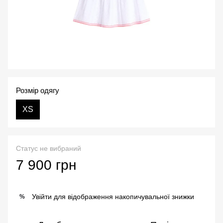
Розмір одягу
XS
Статус не вибраний
7 900 грн
Увійти
для відображення накопичувальної знижки
%