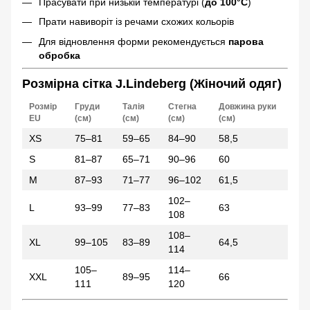
Прасувати при низькій температурі (
до 100°C
)
Прати навиворіт із речами схожих кольорів
Для відновлення форми рекомендується
парова
обробка
Розмірна сітка J.Lindeberg (Жіночий одяг)
Розмір
Груди
Талія
Стегна
Довжина руки
EU
(см)
(см)
(см)
(см)
XS
75–81
59–65
84–90
58,5
S
81–87
65–71
90–96
60
M
87–93
71–77
96–102
61,5
102–
L
93–99
77–83
63
108
108–
XL
99–105
83–89
64,5
114
105–
114–
XXL
89–95
66
111
120