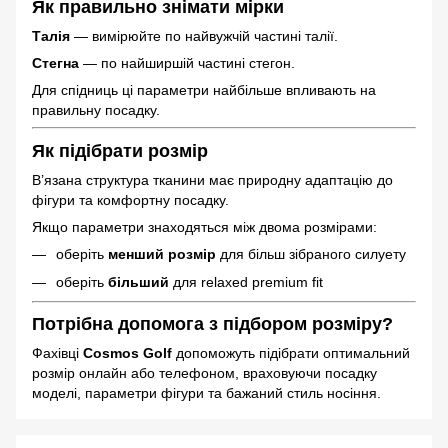
Як правильно знімати мірки
Талія
— вимірюйте по найвужчій частині талії.
Стегна
— по найширшій частині стегон.
Для спідниць ці параметри найбільше впливають на
правильну посадку.
Як підібрати розмір
В’язана структура тканини має природну адаптацію до
фігури та комфортну посадку.
Якщо параметри знаходяться між двома розмірами:
оберіть
менший розмір
для більш зібраного силуету
оберіть
більший
для relaxed premium fit
Потрібна допомога з підбором розміру?
Фахівці
Cosmos Golf
допоможуть підібрати оптимальний
розмір онлайн або телефоном, враховуючи посадку
моделі, параметри фігури та бажаний стиль носіння.