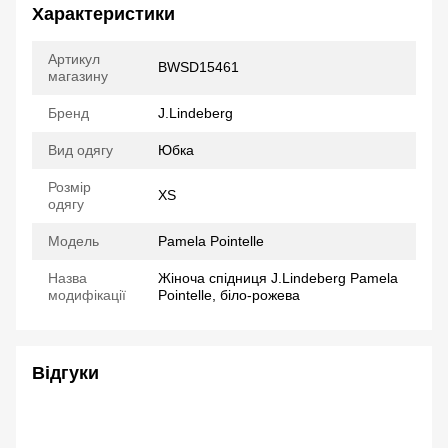
Характеристики
Артикул
BWSD15461
магазину
Бренд
J.Lindeberg
Вид одягу
Юбка
Розмір
XS
одягу
Модель
Pamela Pointelle
Назва
Жіноча спідниця J.Lindeberg Pamela
модифікації
Pointelle, біло-рожева
Відгуки