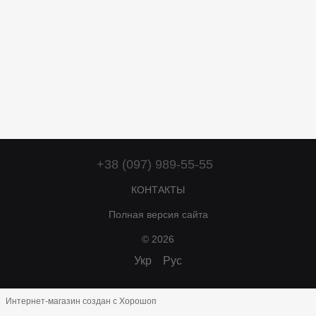
+38 (097) 989-55-55
КОНТАКТЫ
Полная версия сайта
© 2026
Укр
Рус
Интернет-магазин создан с Хорошоп