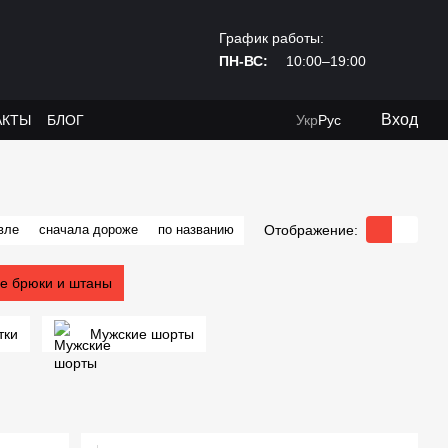
График работы:
ПН-ВС:
10:00–19:00
Вход
АКТЫ
БЛОГ
Укр
Рус
Отображение:
вле
сначала дороже
по названию
е брюки и штаны
тки
Мужские шорты