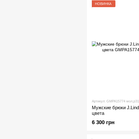
НОВИНКА
Артикул: GMPA15774 мол,р31
Мужские брюки J.Lind
цвета
6 300 грн