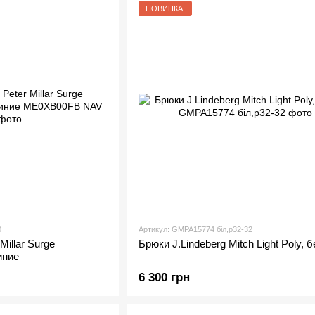
НОВИНКА
0
Артикул: GMPA15774 біл,р32-32
illar Surge
Брюки J.Lindeberg Mitch Light Poly, 
иние
6 300 грн