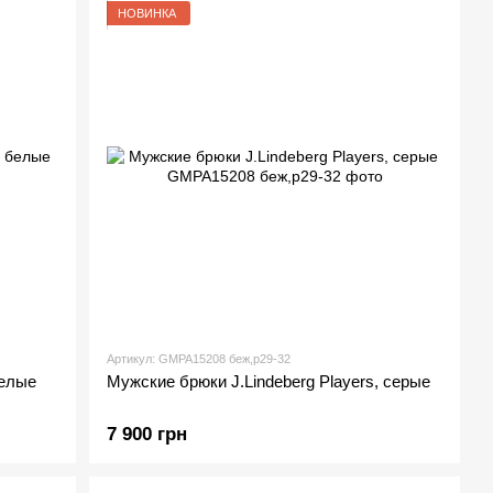
НОВИНКА
Артикул: GMPA15208 беж,р29-32
белые
Мужские брюки J.Lindeberg Players, серые
7 900 грн