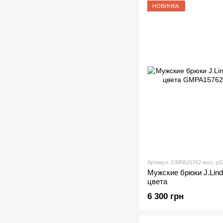
НОВИНКА
Артикул: GMPA15762 мол, р3
Мужские брюки J.Lind
цвета
6 300 грн