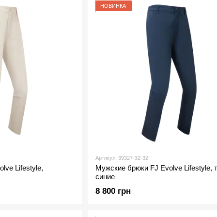
НОВИНКА
Артикул: 39327-32-32
ve Lifestyle,
Мужские брюки FJ Evolve Lifestyle, 
синие
8 800 грн