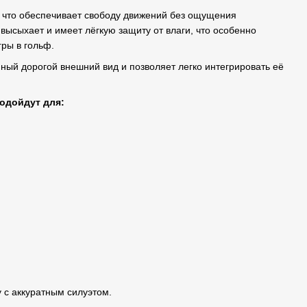
, что обеспечивает свободу движений без ощущения
 высыхает и имеет лёгкую защиту от влаги, что особенно
гры в гольф.
ый дорогой внешний вид и позволяет легко интегрировать её
подойдут для:
с аккуратным силуэтом.