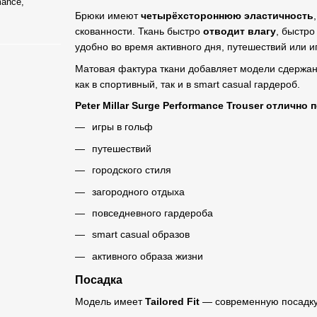
mance,
Брюки имеют
четырёхстороннюю эластичность
скованности. Ткань быстро
отводит влагу
, быстро
удобно во время активного дня, путешествий или и
Матовая фактура ткани добавляет модели сдержанн
как в спортивный, так и в smart casual гардероб.
Peter Millar Surge Performance Trouser отлично 
игры в гольф
путешествий
городского стиля
загородного отдыха
повседневного гардероба
smart casual образов
активного образа жизни
Посадка
Модель имеет
Tailored Fit
— современную посадку 