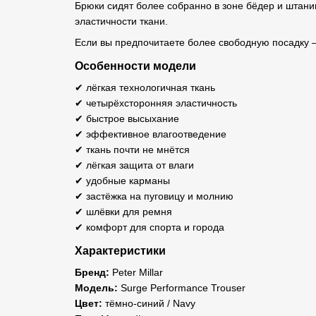
Брюки сидят более собранно в зоне бёдер и штани
эластичности ткани.
Если вы предпочитаете более свободную посадку 
Особенности модели
✔ лёгкая технологичная ткань
✔ четырёхсторонняя эластичность
✔ быстрое высыхание
✔ эффективное влагоотведение
✔ ткань почти не мнётся
✔ лёгкая защита от влаги
✔ удобные карманы
✔ застёжка на пуговицу и молнию
✔ шлёвки для ремня
✔ комфорт для спорта и города
Характеристики
Бренд:
Peter Millar
Модель:
Surge Performance Trouser
Цвет:
тёмно-синий / Navy