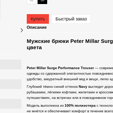
32
30
Купить
Быстрый заказ
Описание
Мужские брюки Peter Millar Sur
цвета
Peter Millar Surge Performance Trouser
— современ
одежды со сдержанной элегантностью повседневног
удобство, аккуратный внешний вид и вещи, легко 
Глубокий тёмно-синий оттенок
Navy
выглядит дорог
рубашками, лёгкими кофтами, жилетами и кроссовк
путешествиях, на встречах или в повседневном гор
Модель выполнена из
100% полиэстера
с техноло
не мнётся и обеспечивает комфорт в течение всего