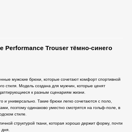
ge Performance Trouser тёмно-синего
ные мужские брюки, которые сочетают комфорт спортивной
о стиля. Модель создана для мужчин, которые ценят
адаптирующиеся к разным сценариям жизни.
о и универсально. Такие брюки легко сочетаются с поло,
ами, поэтому одинаково уместно смотрятся на гольф-поле, в
одском стиле.
гичной структурой ткани, которая хорошо держит форму, почти
 дня.