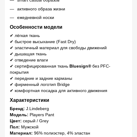
smart casual образов
активного образа жизни
ежедневной носки
Особенности модели
✔ лёгкая ткань
✔ быстрое высыхание (Fast Dry)
✔ эластичный материал для свободы движений
✔ дышащая ткань
✔ отведение влаги
✔ сертифицированная ткань
Bluesign®
без PFC-
покрытия
✔ передние и задние карманы
✔ фирменный логотип Bridge
✔ комфортная посадка для активного движения
Характеристики
Бренд:
J.Lindeberg
Модель:
Players Pant
Цвет:
серый / Grey
Пол:
Мужской
Материал:
96% полиэстер, 4% эластан