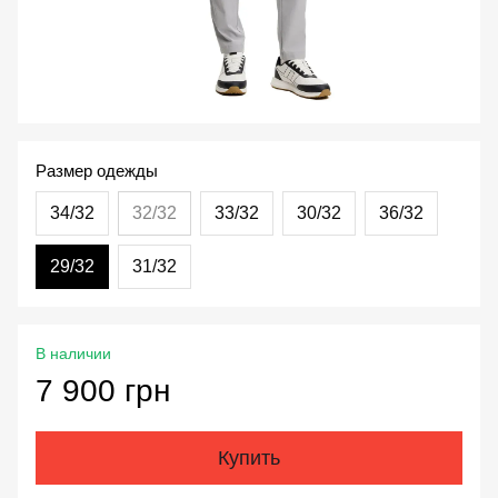
Размер одежды
34/32
32/32
33/32
30/32
36/32
29/32
31/32
В наличии
7 900 грн
Купить