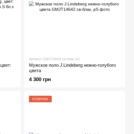
Артикул: GMJT14642 cв-блак, рS
цвет:
Мужское поло J.Lindeberg нежно-голубого
цвета
4 300 грн
НОВИНКА