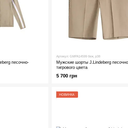
Артикул: GMPA14599 беж, р38
eberg песочно-
Мужские шорты J.Lindeberg песочно
тигрового цвета
5 700 грн
НОВИНКА