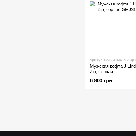
Артикул: GMJS14697 рS чорн
Мужская кофта J.Lind
Zip, черная
6 800 грн