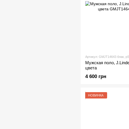
Артикул: GMJT14643 блак, р
Мужская поло, J.Lind
цвета
4 600 грн
НОВИНКА