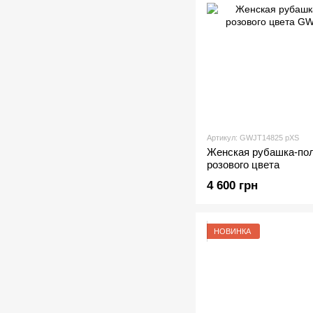
Артикул: GWJT14825 рXS
Женская рубашка-поло
розового цвета
4 600 грн
НОВИНКА