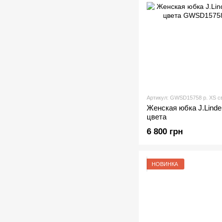
Артикул: GWSD15758 р. XS с
Женская юбка J.Linde
цвета
6 800 грн
НОВИНКА