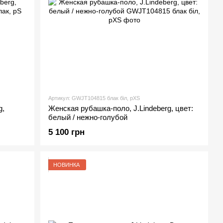
Артикул: GWJT104815 блак біл, рXS
g,
Женская рубашка-поло, J.Lindeberg, цвет:
белый / нежно-голубой
5 100 грн
НОВИНКА