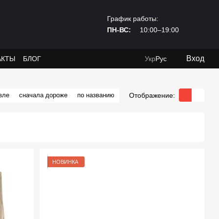
График работы:
ПН-ВС:
10:00–19:00
Вход
АКТЫ
БЛОГ
Укр
Рус
Отображение:
вле
сначала дороже
по названию
НОВИНКА