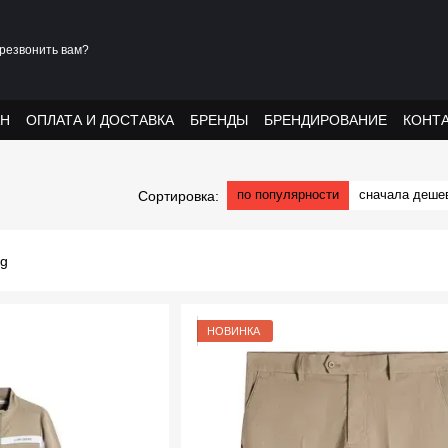
резвонить вам?
АН
ОПЛАТА И ДОСТАВКА
БРЕНДЫ
БРЕНДИРОВАНИЕ
КОНТ
по популярности
сначала деше
Сортировка:
НОВИНКА