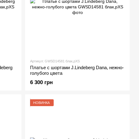
Артикул: GWSD14581 блак,рXS
deberg
Платье с шортами J.Lindeberg Dana, нежно-
голубого цвета
6 300 грн
НОВИНКА