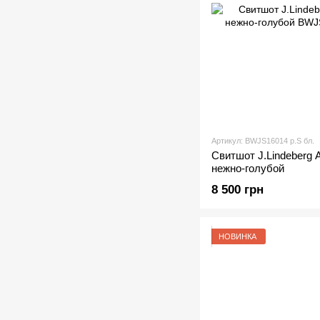
Артикул: BWJS16014 р.S бл.
Свитшот J.Lindeberg 
нежно-голубой
8 500 грн
НОВИНКА