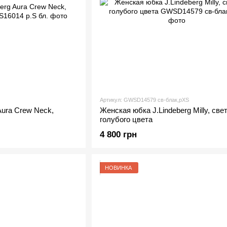
Артикул: GWSD14579 св-блак,рXS
Aura Crew Neck,
Женская юбка J.Lindeberg Milly, све
голубого цвета
4 800 грн
НОВИНКА