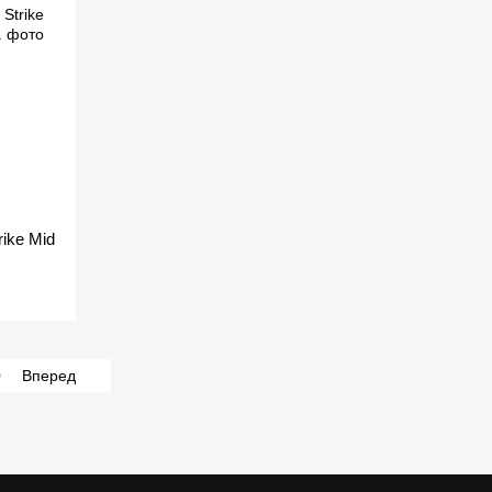
ike Mid
0
Вперед