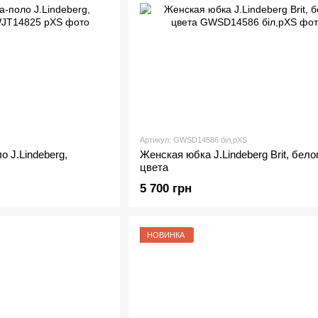
Артикул: GWSD14586 біл,рXS
 J.Lindeberg,
Женская юбка J.Lindeberg Brit, бело
цвета
5 700 грн
НОВИНКА