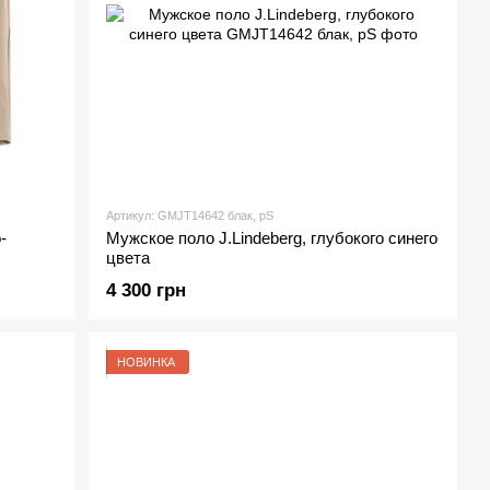
Артикул: GMJT14642 блак, рS
-
Мужское поло J.Lindeberg, глубокого синего
цвета
4 300 грн
НОВИНКА