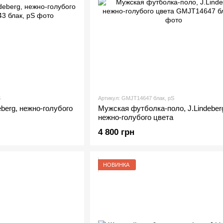
S
Артикул: GMJT14647 блак, рS
eberg, нежно-голубого
Мужская футболка-поло, J.Lindeber
нежно-голубого цвета
4 800 грн
НОВИНКА