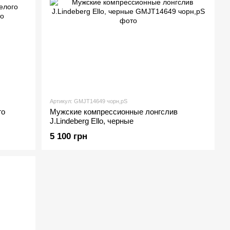
Артикул: GMJT14649 чорн,рS
го
Мужские компрессионные лонгслив
J.Lindeberg Ello, черные
5 100 грн