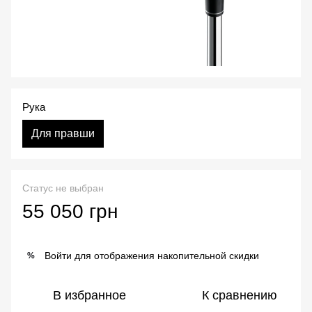
Рука
Для правши
Статус не выбран
55 050 грн
Войти
для отображения накопительной скидки
%
В избранное
К сравнению