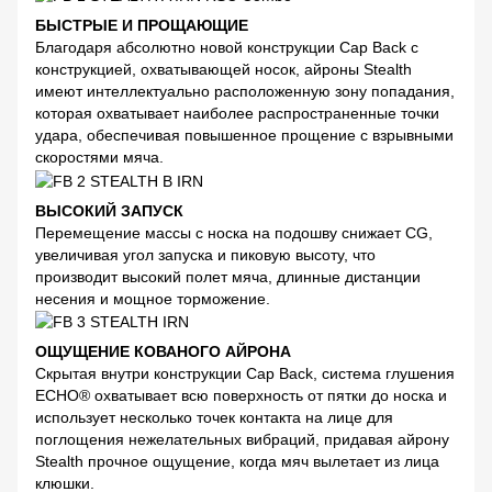
БЫСТРЫЕ И ПРОЩАЮЩИЕ
Благодаря абсолютно новой конструкции Cap Back с
конструкцией, охватывающей носок, айроны Stealth
имеют интеллектуально расположенную зону попадания,
которая охватывает наиболее распространенные точки
удара, обеспечивая повышенное прощение с взрывными
скоростями мяча.
ВЫСОКИЙ ЗАПУСК
Перемещение массы с носка на подошву снижает CG,
увеличивая угол запуска и пиковую высоту, что
производит высокий полет мяча, длинные дистанции
несения и мощное торможение.
ОЩУЩЕНИЕ КОВАНОГО АЙРОНА
Скрытая внутри конструкции Cap Back, система глушения
ECHO® охватывает всю поверхность от пятки до носка и
использует несколько точек контакта на лице для
поглощения нежелательных вибраций, придавая айрону
Stealth прочное ощущение, когда мяч вылетает из лица
клюшки.