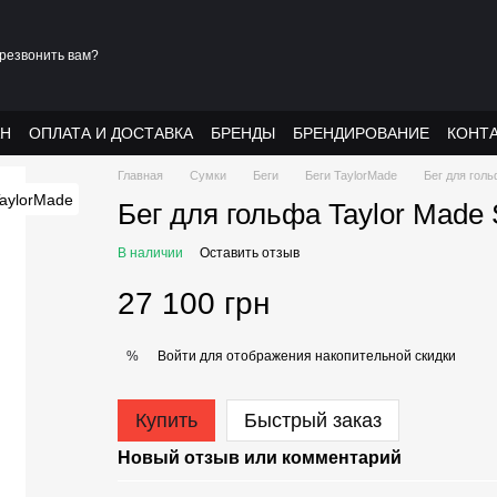
резвонить вам?
АН
ОПЛАТА И ДОСТАВКА
БРЕНДЫ
БРЕНДИРОВАНИЕ
КОНТ
Главная
Сумки
Беги
Беги TaylorMade
Бег для голь
Бег для гольфа Taylor Made 
В наличии
Оставить отзыв
27 100 грн
Войти
для отображения накопительной скидки
%
Купить
Быстрый заказ
Новый отзыв или комментарий