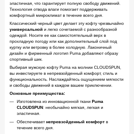
эластичная, что гарантирует полную свободу движений.
Технология отвода влаги помогает поддерживать
комфортный микроклимат в течение всего дня.
Классический черный цвет делает эту кофту чрезвычайно
универсальной
и легко сочетаемой с разнообразной
одеждой. Носите ее как самостоятельный верх в
прохладную погоду или как дополнительный слой под
куртку или ветровку в более холодную. Лаконичный
дизайн и фирменный логотип Puma добавляют образу
спортивный шик.
Выбирая мужскую кофту Puma на молнии CLOUDSPUN,
вы инвестируете в непревзойденный комфорт, стиль и
функциональность. Наслаждайтесь ощущением мягкости
и свободы движений в каждом вашем приключении.
Основные преимущества:
Изготовлена из инновационной ткани
Puma
CLOUDSPUN
: необычайно мягкая, легкая и
эластичная.
Обеспечивает
непревзойденный комфорт
в
течение всего дня.