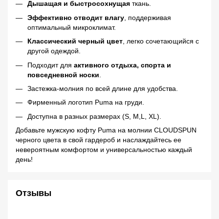
Дышащая и быстросохнущая
ткань.
Эффективно отводит влагу
, поддерживая
оптимальный микроклимат.
Классический черный цвет
, легко сочетающийся с
другой одеждой.
Подходит для
активного отдыха, спорта и
повседневной носки
.
Застежка-молния по всей длине для удобства.
Фирменный логотип Puma на груди.
Доступна в разных размерах (S, M,L, XL).
Добавьте мужскую кофту Puma на молнии CLOUDSPUN
черного цвета в свой гардероб и наслаждайтесь ее
невероятным комфортом и универсальностью каждый
день!
Отзывы