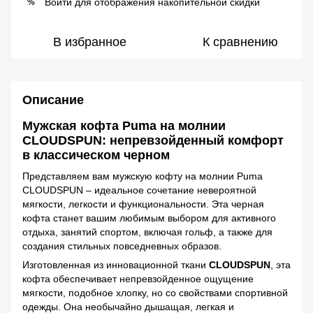
Войти
для отображения накопительной скидки
%
В избранное
К сравнению
Описание
Мужская кофта Puma на молнии
CLOUDSPUN: непревзойденный комфорт
в классическом черном
Представляем вам мужскую кофту на молнии Puma
CLOUDSPUN – идеальное сочетание невероятной
мягкости, легкости и функциональности. Эта черная
кофта станет вашим любимым выбором для активного
отдыха, занятий спортом, включая гольф, а также для
создания стильных повседневных образов.
Изготовленная из инновационной ткани
CLOUDSPUN
, эта
кофта обеспечивает непревзойденное ощущение
мягкости, подобное хлопку, но со свойствами спортивной
одежды. Она необычайно дышащая, легкая и