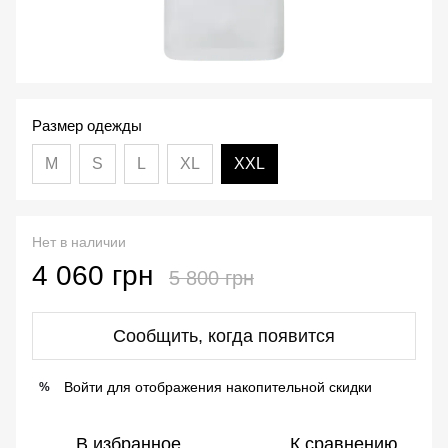
Размер одежды
М
S
L
XL
XXL
Нет в наличии
4 060 грн
5 800 грн
Сообщить, когда появится
Войти
для отображения накопительной скидки
%
В избранное
К сравнению