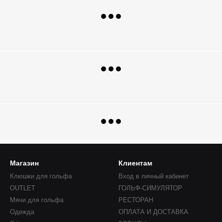
Магазин
Клиентам
Клюшки для гольфа
Вход в личный кабинет
OUTLET
ГОЛЬФ-СИМУЛЯТОР
Мячи для гольфа
РЕСТОРАН
Одежда
ОПЛАТА И ДОСТАВКА