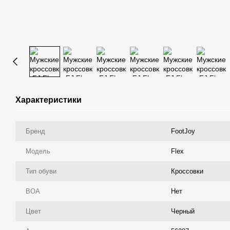
Характеристики
Бренд
FootJoy
Модель
Flex
Тип обуви
Кроссовки
ВОА
Нет
Цвет
Черный