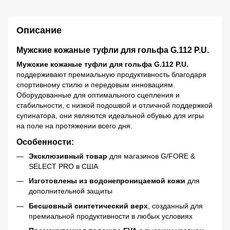
Описание
Мужские кожаные туфли для гольфа G.112 P.U.
Мужские кожаные туфли для гольфа G.112 P.U.
поддерживают премиальную продуктивность благодаря
спортивному стилю и передовым инновациям.
Оборудованные для оптимального сцепления и
стабильности, с низкой подошвой и отличной поддержкой
супинатора, они являются идеальной обувью для игры
на поле на протяжении всего дня.
Особенности:
Эксклюзивный товар
для магазинов G/FORE &
SELECT PRO в США
Изготовлены из водонепроницаемой кожи
для
дополнительной защиты
Бесшовный синтетический верх
, созданный для
премиальной продуктивности в любых условиях