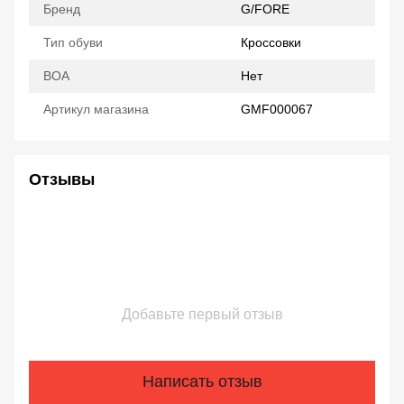
Бренд
G/FORE
Тип обуви
Кроссовки
ВОА
Нет
Артикул магазина
GMF000067
Отзывы
Добавьте первый отзыв
Написать отзыв