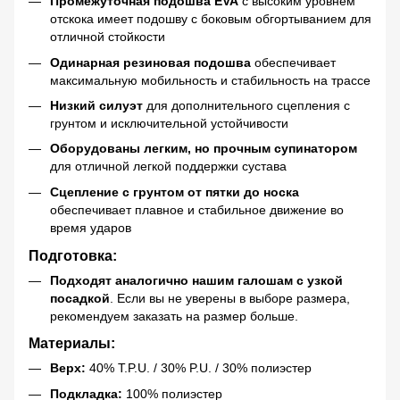
Промежуточная подошва EVA
с высоким уровнем
отскока имеет подошву с боковым обгортыванием для
отличной стойкости
Одинарная резиновая подошва
обеспечивает
максимальную мобильность и стабильность на трассе
Низкий силуэт
для дополнительного сцепления с
грунтом и исключительной устойчивости
Оборудованы легким, но прочным супинатором
для отличной легкой поддержки сустава
Сцепление с грунтом от пятки до носка
обеспечивает плавное и стабильное движение во
время ударов
Подготовка:
Подходят аналогично нашим галошам с узкой
посадкой
. Если вы не уверены в выборе размера,
рекомендуем заказать на размер больше.
Материалы:
Верх:
40% T.P.U. / 30% P.U. / 30% полиэстер
Подкладка:
100% полиэстер