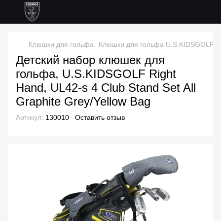
Клюшки для гольфа
Клюшки для гольфа U.S.KIDSGOLF
Детский набор клюшек для
гольфа, U.S.KIDSGOLF Right
Hand, UL42-s 4 Club Stand Set All
Graphite Grey/Yellow Bag
Артикул:
130010
Оставить отзыв