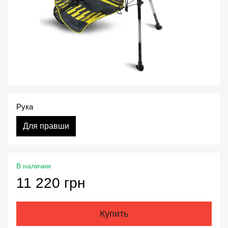
Рука
Для правши
В наличии
11 220 грн
Купить