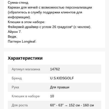
Сумка-стенд.
Карман для мячей с возможностью персонализации
(обратитесь в службу поддержки клиентов для
информации).
Клюшки в этом наборе:
Фейервей-драйвер с углом 26 градусов* (с чехлом).
Айрон 7.
Ведж.
Паттерн Longleaf.
Характеристики
Артикул магазина
14762
Бренд
U.S.KIDSGOLF
Рука
Для правши
Клюшек в наборе
10
Для роста
60" - 63" → 152 см - 160 см