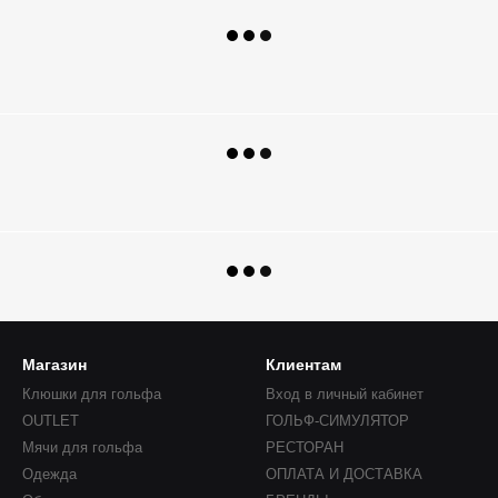
Магазин
Клиентам
Клюшки для гольфа
Вход в личный кабинет
OUTLET
ГОЛЬФ-СИМУЛЯТОР
Мячи для гольфа
РЕСТОРАН
Одежда
ОПЛАТА И ДОСТАВКА