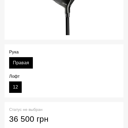
Рука
Правая
Лофт
12
Статус не выбран
36 500 грн