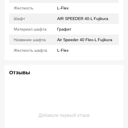
Жесткость
L-Flex
Шафт
AIR SPEEDER 40-L Fujikura
Материал шафта
Графит
Название шафта
Air Speeder 40 Flex-L Fujikura
Жесткость шафта
L-Flex
Отзывы
Добавьте первый отзыв