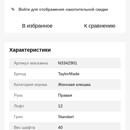
Войти
для отображения накопительной скидки
%
В избранное
К сравнению
Характеристики
Артикул магазина
N3342901
Бренд
TaylorMade
Категория игрока
Женская клюшка
Рука
Правая
Лофт
12
Грип
Standart
Вес шафта
40