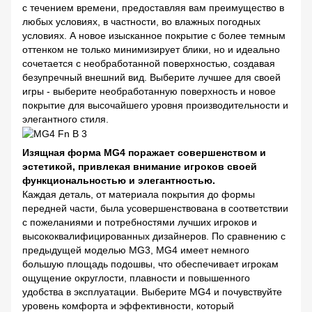
с течением времени, предоставляя вам преимущество в
любых условиях, в частности, во влажных погодных
условиях. А новое изысканное покрытие с более темным
оттенком не только минимизирует блики, но и идеально
сочетается с необработанной поверхностью, создавая
безупречный внешний вид. Выберите лучшее для своей
игры - выберите необработанную поверхность и новое
покрытие для высочайшего уровня производительности и
элегантного стиля.
Изящная форма MG4 поражает совершенством и
эстетикой, привлекая внимание игроков своей
функциональностью и элегантностью.
Каждая деталь, от материала покрытия до формы
передней части, была усовершенствована в соответствии
с пожеланиями и потребностями лучших игроков и
высококвалифицированных дизайнеров. По сравнению с
предыдущей моделью MG3, MG4 имеет немного
большую площадь подошвы, что обеспечивает игрокам
ощущение округлости, плавности и повышенного
удобства в эксплуатации. Выберите MG4 и почувствуйте
уровень комфорта и эффективности, который