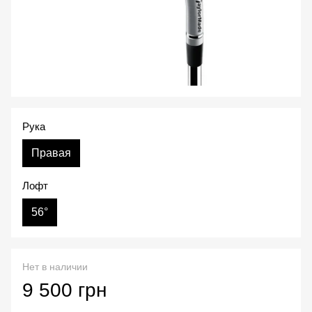
Рука
Правая
Лофт
56°
Нет в наличии
9 500 грн