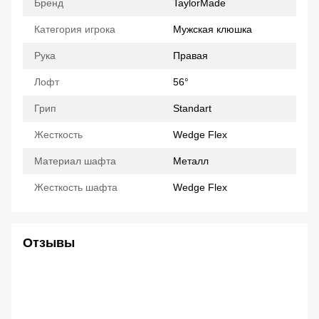
Бренд
TaylorMade
Категория игрока
Мужская клюшка
Рука
Правая
Лофт
56°
Грип
Standart
Жесткость
Wedge Flex
Материал шафта
Металл
Жесткость шафта
Wedge Flex
Отзывы