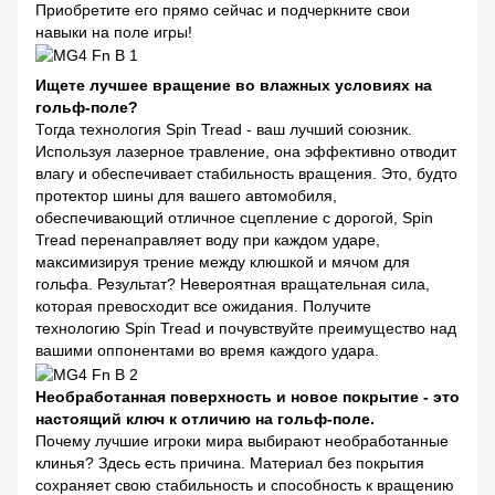
Приобретите его прямо сейчас и подчеркните свои
навыки на поле игры!
Ищете лучшее вращение во влажных условиях на
гольф-поле?
Тогда технология Spin Tread - ваш лучший союзник.
Используя лазерное травление, она эффективно отводит
влагу и обеспечивает стабильность вращения. Это, будто
протектор шины для вашего автомобиля,
обеспечивающий отличное сцепление с дорогой, Spin
Tread перенаправляет воду при каждом ударе,
максимизируя трение между клюшкой и мячом для
гольфа. Результат? Невероятная вращательная сила,
которая превосходит все ожидания. Получите
технологию Spin Tread и почувствуйте преимущество над
вашими оппонентами во время каждого удара.
Необработанная поверхность и новое покрытие - это
настоящий ключ к отличию на гольф-поле.
Почему лучшие игроки мира выбирают необработанные
клинья? Здесь есть причина. Материал без покрытия
сохраняет свою стабильность и способность к вращению