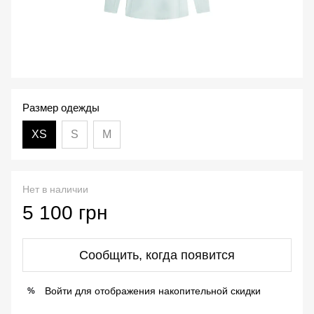
Размер одежды
XS
S
M
Нет в наличии
5 100 грн
Сообщить, когда появится
Войти
для отображения накопительной скидки
%