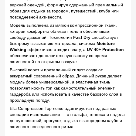
верхней одеждой, формируя сдержанный премиальный
образ для отдыха за городом, путешествий, клуба или
повседневной активности.
Модель выполнена из мягкой компрессионной ткани,
которая комфортно облегает тело и обеспечивает
свободу движений. Технология
Fast Dry
способствует
быстрому высыханию материала, система
Moisture
Wicking
эффективно отводит влагу, а
UV 40+ Protection
обеспечивает дополнительную защиту во время
активностей на открытом воздухе.
Высокий ворот и приталенный силуэт создают
аккуратный современный образ. Длинный рукав делает
модель более универсальной, а эластичная ткань
позволяет носить топ как самостоятельный элемент
гардероба или использовать в качестве базового слоя в
прохладную погоду.
Ella Compression Top легко адаптируется под разные
сценарии использования — от гольфа, тенниса и падела
до путешествий, прогулок, отдыха в загородном клубе и
активного повседневного ритма.