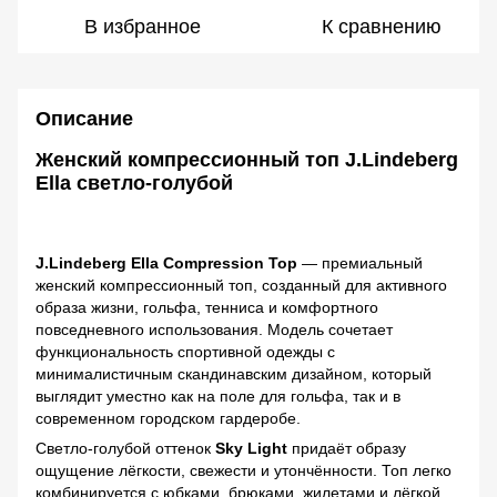
В избранное
К сравнению
Описание
Женский компрессионный топ J.Lindeberg
Ella светло-голубой
J.Lindeberg Ella Compression Top
— премиальный
женский компрессионный топ, созданный для активного
образа жизни, гольфа, тенниса и комфортного
повседневного использования. Модель сочетает
функциональность спортивной одежды с
минималистичным скандинавским дизайном, который
выглядит уместно как на поле для гольфа, так и в
современном городском гардеробе.
Светло-голубой оттенок
Sky Light
придаёт образу
ощущение лёгкости, свежести и утончённости. Топ легко
комбинируется с юбками, брюками, жилетами и лёгкой