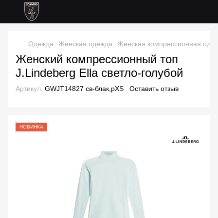
Одежда
Женская одежда
Женская компрессионная оде
Женский компрессионный топ
J.Lindeberg Ella светло-голубой
Артикул:
GWJT14827 cв-блак,рXS
Оставить отзыв
НОВИНКА