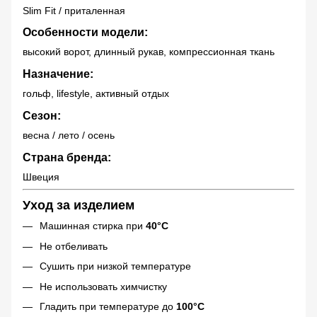
Slim Fit / приталенная
Особенности модели:
высокий ворот, длинный рукав, компрессионная ткань
Назначение:
гольф, lifestyle, активный отдых
Сезон:
весна / лето / осень
Страна бренда:
Швеция
Уход за изделием
Машинная стирка при
40°C
Не отбеливать
Сушить при низкой температуре
Не использовать химчистку
Гладить при температуре до
100°C