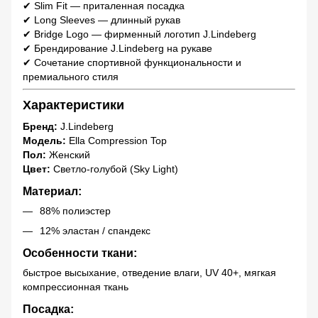
✔ Slim Fit — приталенная посадка
✔ Long Sleeves — длинный рукав
✔ Bridge Logo — фирменный логотип J.Lindeberg
✔ Брендирование J.Lindeberg на рукаве
✔ Сочетание спортивной функциональности и
премиального стиля
Характеристики
Бренд:
J.Lindeberg
Модель:
Ella Compression Top
Пол:
Женский
Цвет:
Светло-голубой (Sky Light)
Материал:
88% полиэстер
12% эластан / спандекс
Особенности ткани:
быстрое высыхание, отведение влаги, UV 40+, мягкая
компрессионная ткань
Посадка: