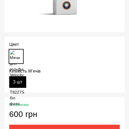
Цвет
Кількість М'ячів
3 шт
В наличии
600 грн