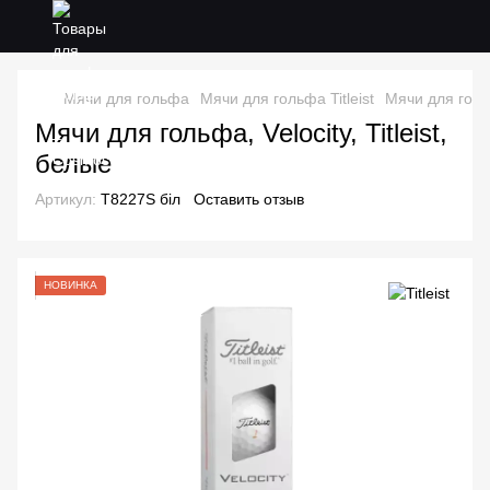
Мячи для гольфа
Мячи для гольфа Titleist
Мячи для гольфа
Мячи для гольфа, Velocity, Titleist,
белые
Артикул:
T8227S біл
Оставить отзыв
НОВИНКА