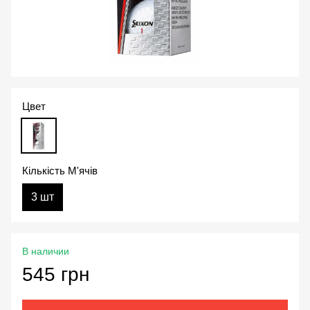
Цвет
Кількість М'ячів
3 шт
В наличии
545 грн