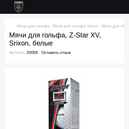
Мячи для гольфа
Мячи для гольфа Srixon
Мячи для голь
Мячи для гольфа, Z-Star XV,
Srixon, белые
Артикул:
20006
Оставить отзыв