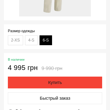
Размер одежды
2-XS
4-S
6-S
В наличии
4 995 грн
9 990 грн
Купить
Быстрый заказ