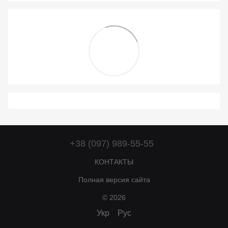
+38 (097) 989-55-55
КОНТАКТЫ
Полная версия сайта
© 2026
Укр
Рус