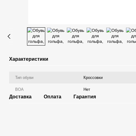
Характеристики
Тип обуви
Кроссовки
ВОА
Нет
Доставка
Оплата
Гарантия