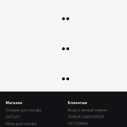
Магазин
Клиентам
Клюшки для гольфа
Вход в личный кабинет
OUTLET
ГОЛЬФ-СИМУЛЯТОР
Мячи для гольфа
РЕСТОРАН