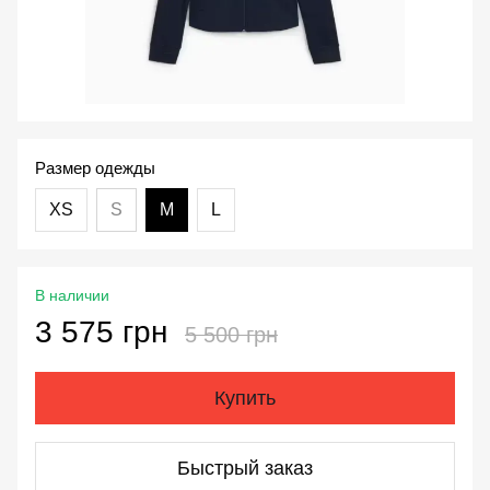
Размер одежды
XS
S
M
L
В наличии
3 575 грн
5 500 грн
Купить
Быстрый заказ