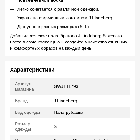
повседневной носки
.
Легко сочетается с различной одеждой.
Украшено фирменным логотипом J.Lindeberg.
Доступно в разных размерах (S, L).
Добавьте женское поло Pip поло J.Lindeberg бежевого
цвета в свою коллекцию и создайте множество стильных
и комфортных образов на каждый день!
Характеристики
Артикул
GWJT11793
магазина
Бренд
J.Lindeberg
Вид одежды
Поло-рубашка
Размер
S
одежды