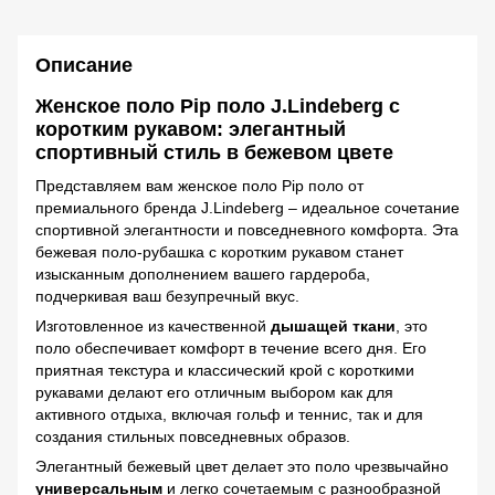
Описание
Женское поло Pip поло J.Lindeberg с
коротким рукавом: элегантный
спортивный стиль в бежевом цвете
Представляем вам женское поло Pip поло от
премиального бренда J.Lindeberg – идеальное сочетание
спортивной элегантности и повседневного комфорта. Эта
бежевая поло-рубашка с коротким рукавом станет
изысканным дополнением вашего гардероба,
подчеркивая ваш безупречный вкус.
Изготовленное из качественной
дышащей ткани
, это
поло обеспечивает комфорт в течение всего дня. Его
приятная текстура и классический крой с короткими
рукавами делают его отличным выбором как для
активного отдыха, включая гольф и теннис, так и для
создания стильных повседневных образов.
Элегантный бежевый цвет делает это поло чрезвычайно
универсальным
и легко сочетаемым с разнообразной