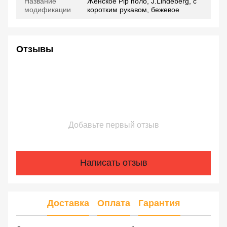
Название
Женское Pip поло, J.Lindeberg, с
модификации
коротким рукавом, бежевое
Отзывы
Добавьте первый отзыв
Написать отзыв
Доставка
Оплата
Гарантия