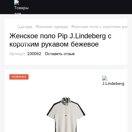
Одежда
Женская одежда
Женские поло с коротким рука
Женское поло Pip J.Lindeberg с
коротким рукавом бежевое
Артикул:
100062
Оставить отзыв
НОВИНКА