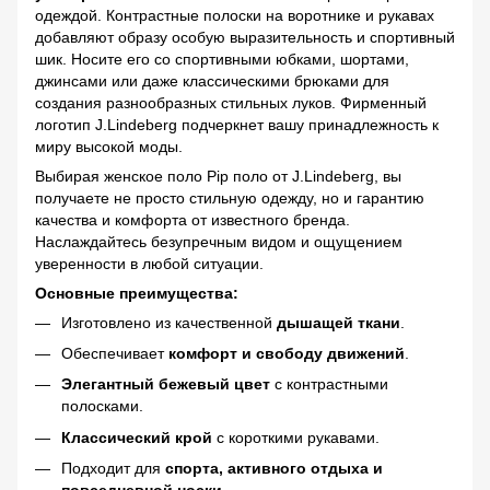
одеждой. Контрастные полоски на воротнике и рукавах
добавляют образу особую выразительность и спортивный
шик. Носите его со спортивными юбками, шортами,
джинсами или даже классическими брюками для
создания разнообразных стильных луков. Фирменный
логотип J.Lindeberg подчеркнет вашу принадлежность к
миру высокой моды.
Выбирая женское поло Pip поло от J.Lindeberg, вы
получаете не просто стильную одежду, но и гарантию
качества и комфорта от известного бренда.
Наслаждайтесь безупречным видом и ощущением
уверенности в любой ситуации.
Основные преимущества:
Изготовлено из качественной
дышащей ткани
.
Обеспечивает
комфорт и свободу движений
.
Элегантный бежевый цвет
с контрастными
полосками.
Классический крой
с короткими рукавами.
Подходит для
спорта, активного отдыха и