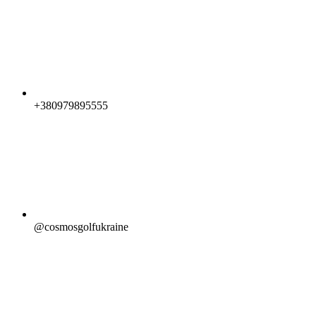
+380979895555
@cosmosgolfukraine