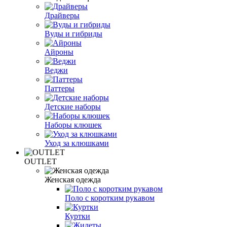
Драйверы
Вуды и гибриды
Айроны
Веджи
Паттеры
Детские наборы
Наборы клюшек
Уход за клюшками
OUTLET
Женская одежда
Поло с коротким рукавом
Куртки