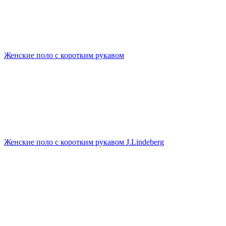
Женские поло с коротким рукавом
Женские поло с коротким рукавом J.Lindeberg