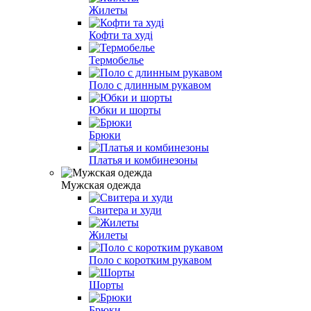
Жилеты
Кофти та худі
Термобелье
Поло с длинным рукавом
Юбки и шорты
Брюки
Платья и комбинезоны
Мужская одежда
Свитера и худи
Жилеты
Поло с коротким рукавом
Шорты
Брюки