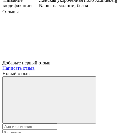
Название
Женская укороченная поло J.Lindeberg
модификации
Naomi на молнии, белая
Отзывы
Добавьте первый отзыв
Написать отзыв
Новый отзыв