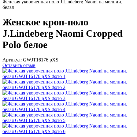
Женская укороченная поло J.Lindeberg Naomi на молнии,
белая
Женское кроп-поло
J.Lindeberg Naomi Cropped
Polo белое
Артикул:
GWJT16176 рXS
Оставить отзыв
Новинка