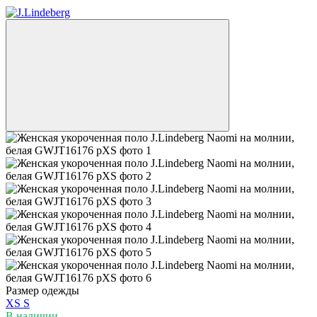
Размер одежды
XS
S
В наличии