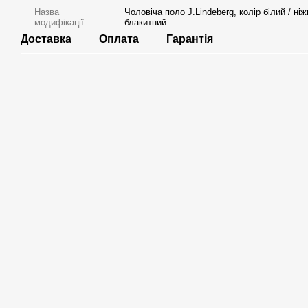
Назва
Чоловіча поло J.Lindeberg, колір білий / ніж
модифікації
блакитний
Доставка
Оплата
Гарантія