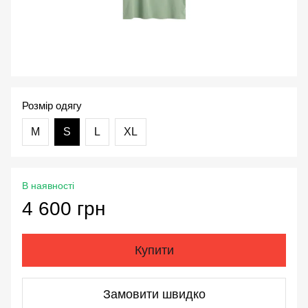
Розмір одягу
М
S
L
XL
В наявності
4 600 грн
Купити
Замовити швидко