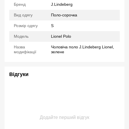
Бренд
J.Lindeberg
Вид одягу
Поло-сорочка
Розмір одягу
S
Модель
Lionel Polo
Назва
Чоловіча поло J.Lindeberg Lionel,
модифікації
зелене
Відгуки
Додайте перший відгук