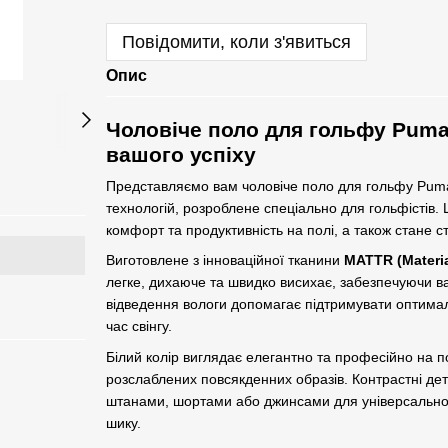
Повідомити, коли з'явиться
Опис
Чоловіче поло для гольфу Puma 
вашого успіху
Представляємо вам чоловіче поло для гольфу Pum
технологій, розроблене спеціально для гольфістів
комфорт та продуктивність на полі, а також стане
Виготовлене з інноваційної тканини
MATTR (Materia
легке, дихаюче та швидко висихає, забезпечуючи вам
відведення вологи допомагає підтримувати оптималь
час свінгу.
Білий колір виглядає елегантно та професійно на п
розслаблених повсякденних образів. Контрастні дет
штанами, шортами або джинсами для універсальног
шику.