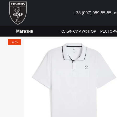
Перейти до основного контенту
+38 (097) 989-55-55
Пе
Магазин
ГОЛЬФ-СИМУЛЯТОР
РЕСТОР
−40%