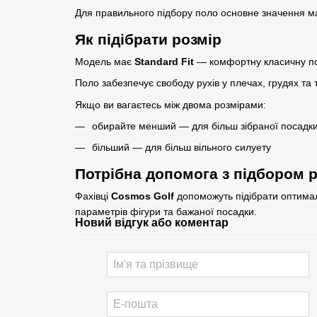
Для правильного підбору поло основне значення м
Як підібрати розмір
Модель має
Standard Fit
— комфортну класичну по
Поло забезпечує свободу рухів у плечах, грудях та т
Якщо ви вагаєтесь між двома розмірами:
обирайте менший — для більш зібраної посадк
більший — для більш вільного силуету
Потрібна допомога з підбором 
Фахівці
Cosmos Golf
допоможуть підібрати оптима
параметрів фігури та бажаної посадки.
Новий відгук або коментар