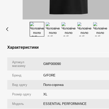
Характеристики
Артикул
GMP000090
магазину
Бренд
G/FORE
Вид одягу
Поло-сорочка
Розмір одягу
XL
Модель
ESSENTIAL PERFORMANCE