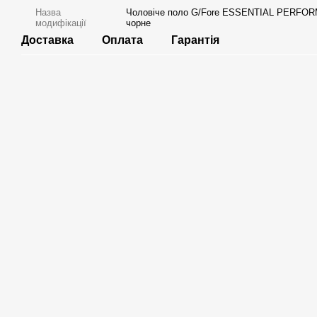
Назва
Чоловіче поло G/Fore ESSENTIAL PERFO
модифікації
чорне
Доставка
Оплата
Гарантія