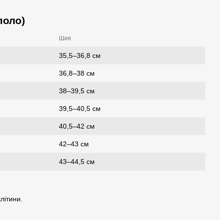
поло)
Шия
35,5–36,8 см
36,8–38 см
38–39,5 см
39,5–40,5 см
40,5–42 см
42–43 см
43–44,5 см
літини.