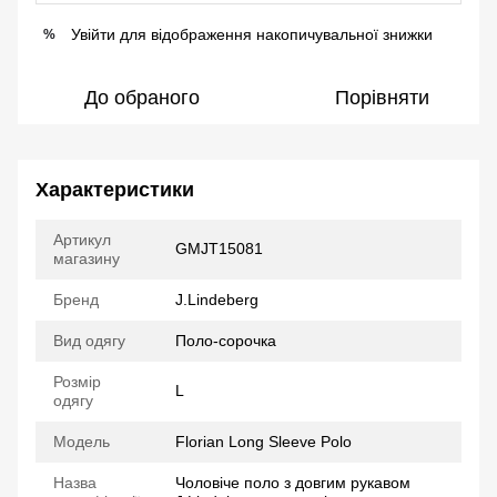
Увійти
для відображення накопичувальної знижки
%
До обраного
Порівняти
Характеристики
Артикул
GMJT15081
магазину
Бренд
J.Lindeberg
Вид одягу
Поло-сорочка
Розмір
L
одягу
Модель
Florian Long Sleeve Polo
Назва
Чоловіче поло з довгим рукавом