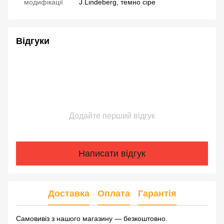
модифікації
J.Lindeberg, темно сіре
Відгуки
Додайте перший відгук
Написати відгук
Доставка
Оплата
Гарантія
Самовивіз з нашого магазину — безкоштовно.