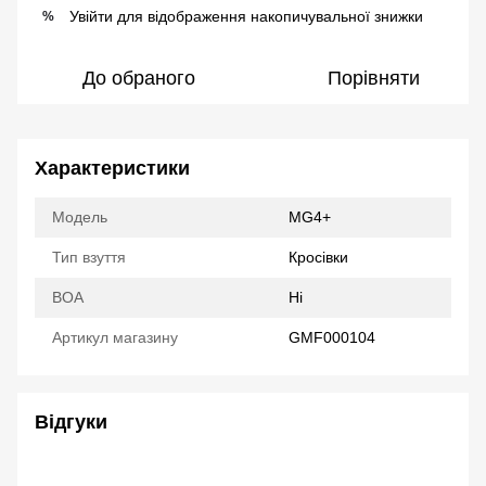
Увійти
для відображення накопичувальної знижки
%
До обраного
Порівняти
Характеристики
Модель
MG4+
Тип взуття
Кросівки
ВОА
Ні
Артикул магазину
GMF000104
Відгуки