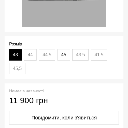
Розмір
43
44
44.5
45
43.5
41.5
45,5
Немає в наявності
11 900 грн
Повідомити, коли з'явиться