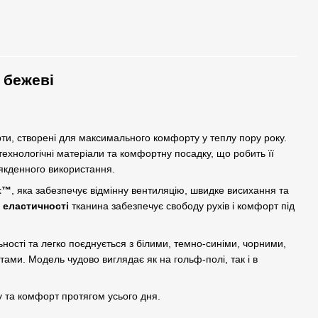
 бежеві
ти, створені для максимального комфорту у теплу пору року.
ехнологічні матеріали та комфортну посадку, що робить її
сякденного використання.
t™
, яка забезпечує відмінну вентиляцію, швидке висихання та
 еластичності
тканина забезпечує свободу рухів і комфорт під
ності та легко поєднується з білими, темно-синіми, чорними,
ми. Модель чудово виглядає як на гольф-полі, так і в
у та комфорт протягом усього дня.