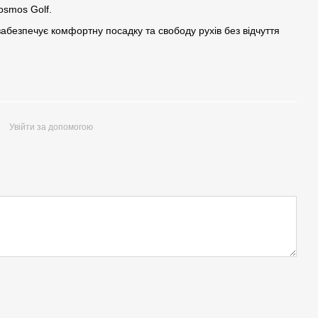
osmos Golf.
абезпечує комфортну посадку та свободу рухів без відчуття
Увійти за допомогою