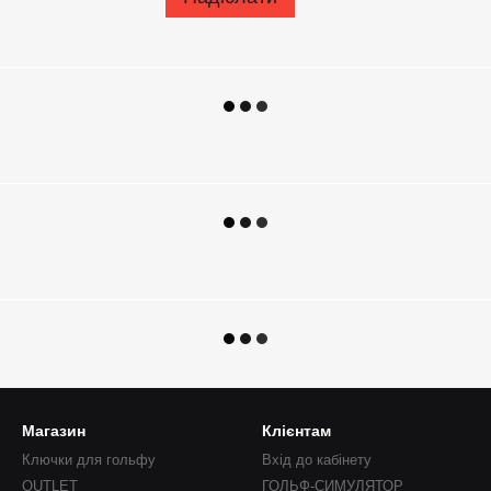
Магазин
Клієнтам
Ключки для гольфу
Вхід до кабінету
OUTLET
ГОЛЬФ-СИМУЛЯТОР