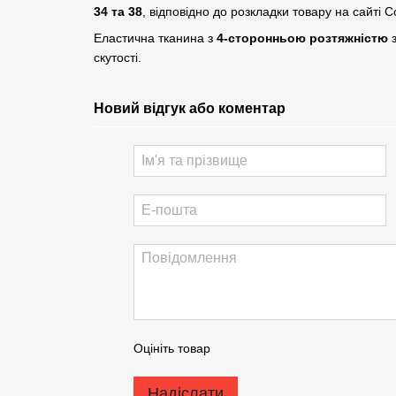
34 та 38
, відповідно до розкладки товару на сайті C
Еластична тканина з
4-сторонньою розтяжністю
з
скутості.
Новий відгук або коментар
Оцініть товар
Надіслати