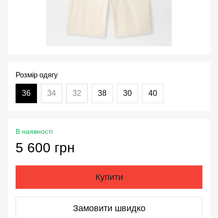
Розмір одягу
36
34
32
38
30
40
В наявності
5 600 грн
Купити
Замовити швидко