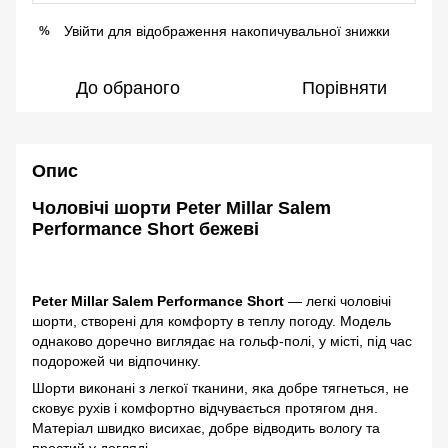
Увійти
для відображення накопичувальної знижки
%
До обраного
Порівняти
Опис
Чоловічі шорти Peter Millar Salem
Performance Short бежеві
Peter Millar Salem Performance Short
— легкі чоловічі
шорти, створені для комфорту в теплу погоду. Модель
однаково доречно виглядає на гольф-полі, у місті, під час
подорожей чи відпочинку.
Шорти виконані з легкої тканини, яка добре тягнеться, не
сковує рухів і комфортно відчувається протягом дня.
Матеріал швидко висихає, добре відводить вологу та
простий у догляді.