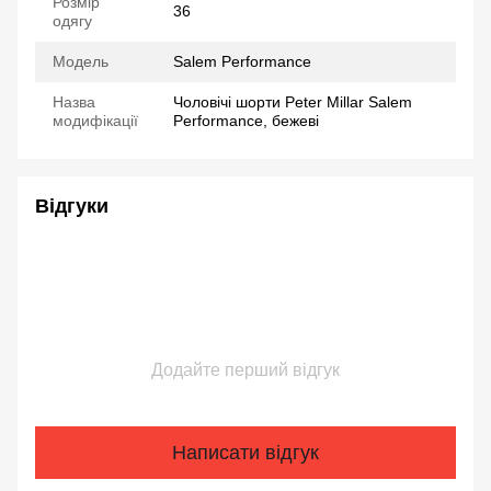
Розмір
36
одягу
Модель
Salem Performance
Назва
Чоловічі шорти Peter Millar Salem
модифікації
Performance, бежеві
Відгуки
Додайте перший відгук
Написати відгук