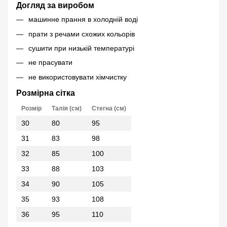
Догляд за виробом
машинне прання в холодній воді
прати з речами схожих кольорів
сушити при низькій температурі
не прасувати
не використовувати хімчистку
Розмірна сітка
Розмір
Талія (см)
Стегна (см)
30
80
95
31
83
98
32
85
100
33
88
103
34
90
105
35
93
108
36
95
110