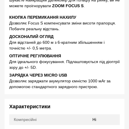
можете проігнорувати
ZOOM FOCUS S
.
КНОПКА ПЕРЕМИКАННЯ НАХИЛУ
Дозволяє Focus S компенсувати зміни висоти прапорця.
Побачте реальну відстань.
ДОСКОНАЛИЙ ОГЛЯД
Для відстаней до 600 м з 6-кратним збільшенням і
точністю +/- 0,5 метра.
ОПТИЧНЕ РЕГУЛЮВАННЯ
Для ідеального фокусування. Підлаштовується під діоптрії
зору до +/- 5D.
ЗАРЯДКА ЧЕРЕЗ MICRO USB
Дозволяє заряджати акумулятор ємністю 1000 мАг за
допомогою стандартного зарядного пристрою.
Характеристики
Компресійні
Ні