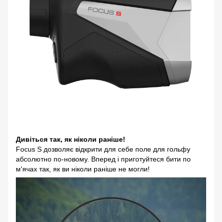
Дивіться так, як ніколи раніше!
Focus S дозволяє відкрити для себе поле для гольфу
абсолютно по-новому. Вперед і приготуйтеся бити по
м'ячах так, як ви ніколи раніше не могли!