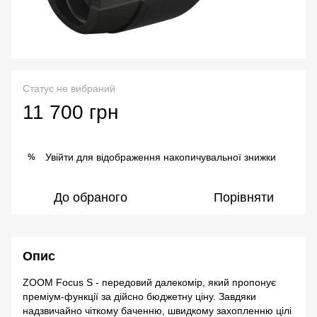
Статус не вибраний
11 700 грн
Увійти
для відображення накопичувальної знижки
%
До обраного
Порівняти
Опис
ZOOM Focus S - передовий далекомір, який пропонує
преміум-функції за дійсно бюджетну ціну. Завдяки
надзвичайно чіткому баченню, швидкому захопленню цілі