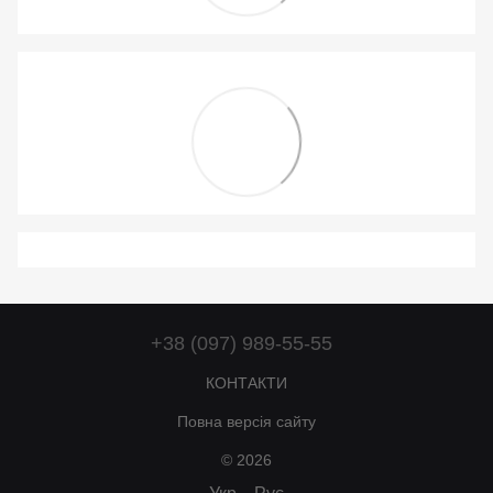
+38 (097) 989-55-55
КОНТАКТИ
Повна версія сайту
© 2026