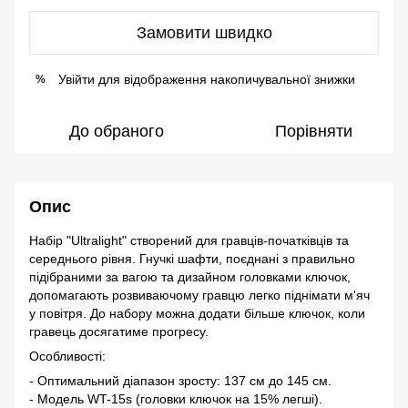
Замовити швидко
Увійти
для відображення накопичувальної знижки
%
До обраного
Порівняти
Опис
Набір "Ultralight" створений для гравців-початківців та
середнього рівня. Гнучкі шафти, поєднані з правильно
підібраними за вагою та дизайном головками ключок,
допомагають розвиваючому гравцю легко піднімати м'яч
у повітря. До набору можна додати більше ключок, коли
гравець досягатиме прогресу.
Особливості:
- Оптимальний діапазон зросту: 137 см до 145 см.
- Модель WT-15s (головки ключок на 15% легші).