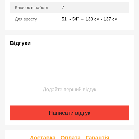
Ключок в наборі
7
Для зросту
51" - 54" → 130 см - 137 см
Відгуки
Додайте перший відгук
Написати відгук
Доставка
Оплата
Гарантія