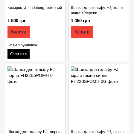
Козирок, J.Lindeberg, рожевий
Шапка для гольфу FJ, колір
шавлія/персик
1 800 грн
1 450 грн
Купити
Купити
Розмір рукавичок
Oversize
Шапка для гольфу FJ, чорна
Шапка для гольфу FJ, сіра з