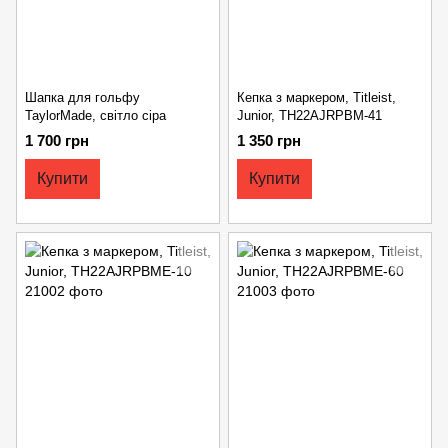
Шапка для гольфу
Кепка з маркером, Titleist,
TaylorMade, світло сіра
Junior, TH22AJRPBM-41
1 700 грн
1 350 грн
Купити
Купити