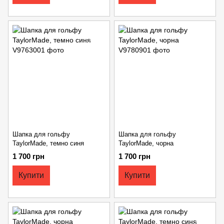
Шапка для гольфу
Шапка для гольфу
TaylorMade, темно синя
TaylorMade, чорна
1 700 грн
1 700 грн
Купити
Купити