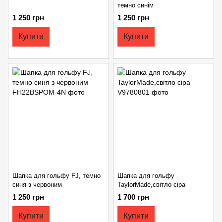
темно синім
1 250 грн
1 250 грн
Купити
Купити
Шапка для гольфу FJ, темно
Шапка для гольфу
синя з червоним
TaylorMade,світло сіра
1 250 грн
1 700 грн
Купити
Купити