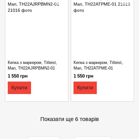
Кепка з маркером, Titleist,
Кепка з маркером, Titleist,
Man, TH22AJRPBMN2-01
Man, TH22ATPME-01
1 550 грн
1 550 грн
Купити
Купити
Показати ще 6 товарів