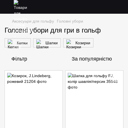
Аксесуари для гольфу
Головні убори
Головні убори для гри в гольф
Кепки
Шапки
Козирки
Фільтр
За популярністю