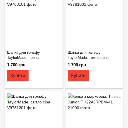
Шапка для гольфу
Шапка для гольфу
TaylorMade, чорна
TaylorMade, темно синя
1 700 грн
1 700 грн
Купити
Купити