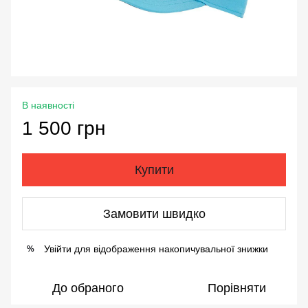
В наявності
1 500 грн
Купити
Замовити швидко
Увійти
для відображення накопичувальної знижки
%
До обраного
Порівняти