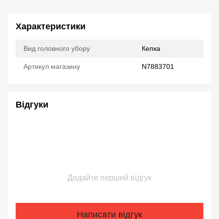
Характеристики
Вид головного убору
Кепка
Артикул магазину
N7883701
Відгуки
Додайте перший відгук
Написати відгук