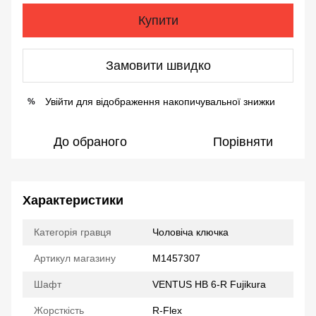
Купити
Замовити швидко
Увійти
для відображення накопичувальної знижки
%
До обраного
Порівняти
Характеристики
Категорія гравця
Чоловіча ключка
Артикул магазину
M1457307
Шафт
VENTUS HB 6-R Fujikura
Жорсткість
R-Flex