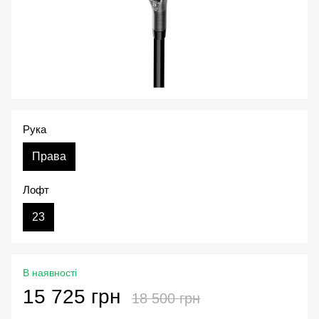
Рука
Права
Лофт
23
В наявності
15 725 грн
18 500 грн