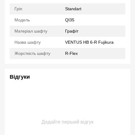
Гріп
Standart
Модель
QI35
Матеріал шафту
Графіт
Назва шафту
VENTUS HB 6-R Fujikura
Жорсткість шафту
R-Flex
Відгуки
Додайте перший відгук