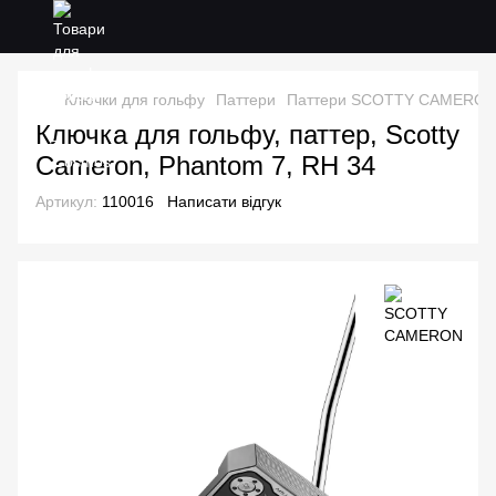
Ключки для гольфу
Паттери
Паттери SCOTTY CAMERO
Ключка для гольфу, паттер, Scotty
Cameron, Phantom 7, RH 34
Артикул:
110016
Написати відгук