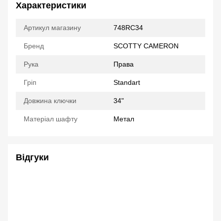
Характеристики
Артикул магазину
748RC34
Бренд
SCOTTY CAMERON
Рука
Права
Гріп
Standart
Довжина ключки
34"
Матеріал шафту
Метал
Відгуки