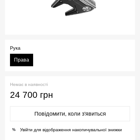
Рука
Права
Немає в наявності
24 700 грн
Повідомити, коли з'явиться
Увійти
для відображення накопичувальної знижки
%