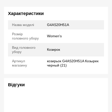
Характеристики
Назва моделі
G4AS20H51A
Розмір
Women's
головного убору
Вид головного
Козирок
убору
Артикул
козирьок G4AS20H51A Козырек
магазину
черный (21)
Відгуки