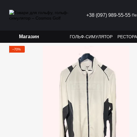
Перейти до основного контенту
+38 (097) 989-55-55
Пе
Магазин
ГОЛЬФ-СИМУЛЯТОР
РЕСТОР
−70%