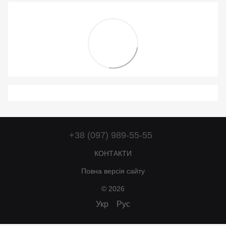
+38 (097) 989-55-55
КОНТАКТИ
Повна версія сайту
© 2026
Укр
Рус