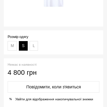
Розмір одягу
М
S
L
Немає в наявності
4 800 грн
Повідомити, коли з'явиться
Увійти
для відображення накопичувальної знижки
%