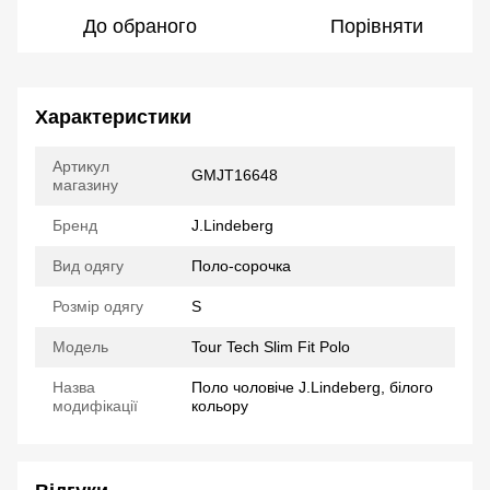
До обраного
Порівняти
Характеристики
Артикул
GMJT16648
магазину
Бренд
J.Lindeberg
Вид одягу
Поло-сорочка
Розмір одягу
S
Модель
Tour Tech Slim Fit Polo
Назва
Поло чоловіче J.Lindeberg, білого
модифікації
кольору