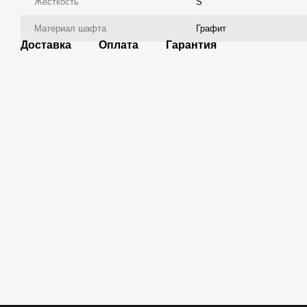
Жесткость
S
Материал шафта
Графит
Доставка
Оплата
Гарантия